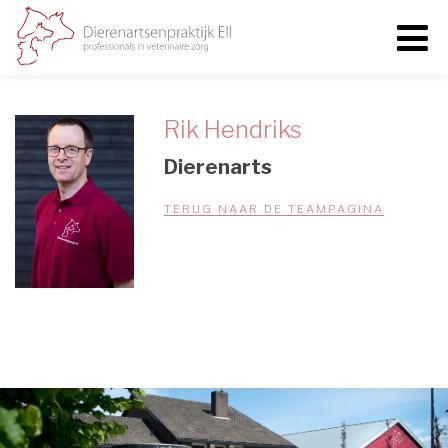
Rik Hendriks
Dierenarts
TERUG NAAR DE TEAMPAGINA