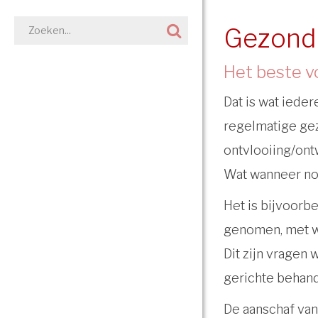
Gezond
Het beste v
Dat is wat ieder
regelmatige ge
ontvlooiing/on
Wat wanneer nodi
Het is bijvoorb
genomen, met wie
Dit zijn vragen
gerichte behan
De aanschaf van