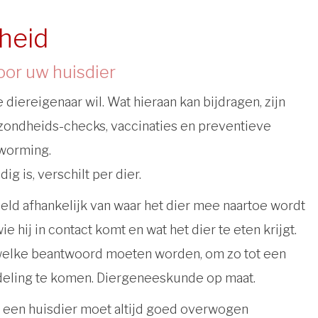
heid
oor uw huisdier
e diereigenaar wil. Wat hieraan kan bijdragen, zijn
zondheids-checks, vaccinaties en preventieve
tworming.
g is, verschilt per dier.
eeld afhankelijk van waar het dier mee naartoe wordt
 hij in contact komt en wat het dier te eten krijgt.
 welke beantwoord moeten worden, om zo tot een
deling te komen. Diergeneeskunde op maat.
 een huisdier moet altijd goed overwogen