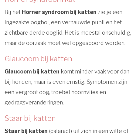
Bij het
Horner syndroom bij katten
zie je een
ingezakte oogbol, een vernauwde pupil en het
zichtbare derde ooglid. Het is meestal onschuldig,
maar de oorzaak moet wel opgespoord worden.
Glaucoom bij katten
Glaucoom bij katten
komt minder vaak voor dan
bij honden, maar is even ernstig. Symptomen zijn
een vergroot oog, troebel hoornvlies en
gedragsveranderingen.
Staar bij katten
Staar bij katten
(cataract) uit zich in een witte of