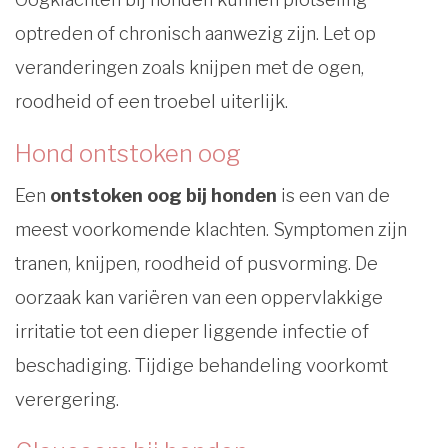
optreden of chronisch aanwezig zijn. Let op
veranderingen zoals knijpen met de ogen,
roodheid of een troebel uiterlijk.
Hond ontstoken oog
Een
ontstoken oog bij honden
is een van de
meest voorkomende klachten. Symptomen zijn
tranen, knijpen, roodheid of pusvorming. De
oorzaak kan variëren van een oppervlakkige
irritatie tot een dieper liggende infectie of
beschadiging. Tijdige behandeling voorkomt
verergering.