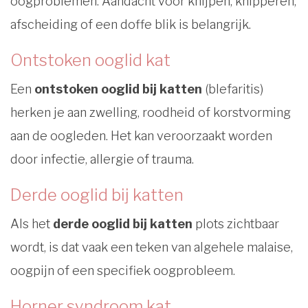
oogproblemen. Aandacht voor knijpen, knipperen,
afscheiding of een doffe blik is belangrijk.
Ontstoken ooglid kat
Een
ontstoken ooglid bij katten
(blefaritis)
herken je aan zwelling, roodheid of korstvorming
aan de oogleden. Het kan veroorzaakt worden
door infectie, allergie of trauma.
Derde ooglid bij katten
Als het
derde ooglid bij katten
plots zichtbaar
wordt, is dat vaak een teken van algehele malaise,
oogpijn of een specifiek oogprobleem.
Horner syndroom kat