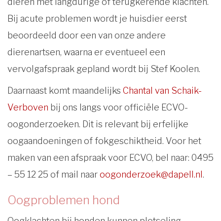
dieren met langdurige of terugkerende klachten.
Bij acute problemen wordt je huisdier eerst
beoordeeld door een van onze andere
dierenartsen, waarna er eventueel een
vervolgafspraak gepland wordt bij Stef Koolen.
Daarnaast komt maandelijks
Chantal van Schaik-
Verboven
bij ons langs voor officiële ECVO-
oogonderzoeken. Dit is relevant bij erfelijke
oogaandoeningen of fokgeschiktheid. Voor het
maken van een afspraak voor ECVO, bel naar: 0495
– 55 12 25 of mail naar
oogonderzoek@dapell.nl
.
Oogproblemen hond
Oogklachten bij honden kunnen plotseling