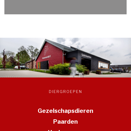
DIERGROEPEN
Gezelschapsdieren
Paarden