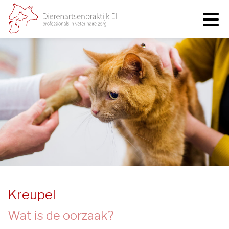
Kreupel
Wat is de oorzaak?