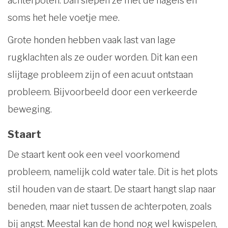
achterpoten. Dan slepen ze met de nagels en
soms het hele voetje mee.
Grote honden hebben vaak last van lage
rugklachten als ze ouder worden. Dit kan een
slijtage probleem zijn of een acuut ontstaan
probleem. Bijvoorbeeld door een verkeerde
beweging.
Staart
De staart kent ook een veel voorkomend
probleem, namelijk cold water tale. Dit is het plots
stil houden van de staart. De staart hangt slap naar
beneden, maar niet tussen de achterpoten, zoals
bij angst. Meestal kan de hond nog wel kwispelen,