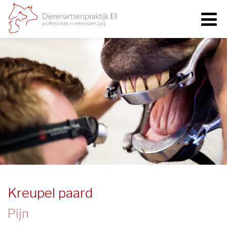
Kreupel paard
Pijn