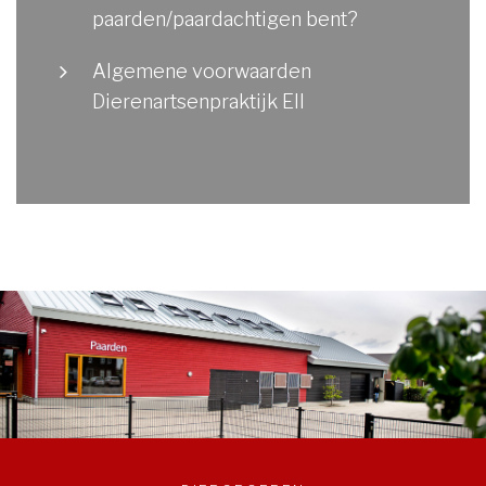
paarden/paardachtigen bent?
Algemene voorwaarden
Dierenartsenpraktijk Ell