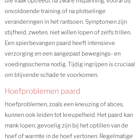
die vaak optreedt na zware inspanning, vooral bij
onvoldoende training of na plotselinge
veranderingen in het rantsoen. Symptomen zijn
stijfheid, zweten, niet willen lopen of zelfs trillen.
Een spierbevangen paard heeft intensieve
verzorging en een aangepast bewegings- en
voedingsschema nodig. Tijdig ingrijpen is cruciaal
om blijvende schade te voorkomen.
Hoefproblemen paard
Hoefproblemen, zoals een kneuzing of abces,
kunnen ook leiden tot kreupelheid. Het paard kan
mank lopen, gevoelig zijn bij het optillen van de
hoef of warmte in de hoef vertonen. Regelmatige