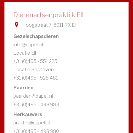
Dierenartsenpraktijk Ell
Hoogstraat 7, 6011 RX Ell
Gezelschapsdieren
info@dapell.nl
Locatie Ell
+31 (0)495 - 551 225
Locatie Boshoven
+31 (0)495 - 525 481
Paarden
paarden@dapell.nl
+31 (0)495 - 498 983
Herkauwers
praktijk@dapell.nl
+31 (0)495 - 498 980