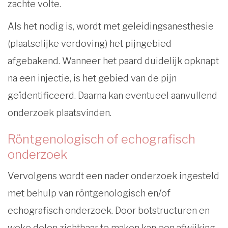
zachte volte.
Als het nodig is, wordt met geleidingsanesthesie
(plaatselijke verdoving) het pijngebied
afgebakend. Wanneer het paard duidelijk opknapt
na een injectie, is het gebied van de pijn
geïdentificeerd. Daarna kan eventueel aanvullend
onderzoek plaatsvinden.
Röntgenologisch of echografisch
onderzoek
Vervolgens wordt een nader onderzoek ingesteld
met behulp van röntgenologisch en/of
echografisch onderzoek. Door botstructuren en
weke delen zichtbaar te maken kan een afwijking