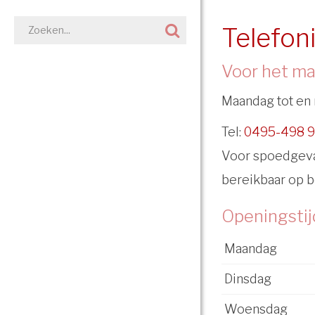
Telefon
Voor het ma
Maandag tot en 
Tel:
0495-498 
Voor spoedgeval
bereikbaar op 
Openingstij
Maandag
Dinsdag
Woensdag