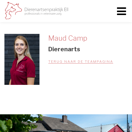
Maud Camp
Dierenarts
TERUG NAAR DE TEAMPAGINA