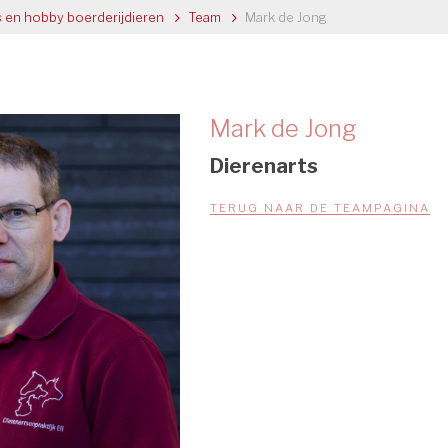
 en hobby boerderijdieren
>
Team
>
Mark de Jong
Mark de Jong
Dierenarts
TERUG NAAR DE TEAMPAGINA