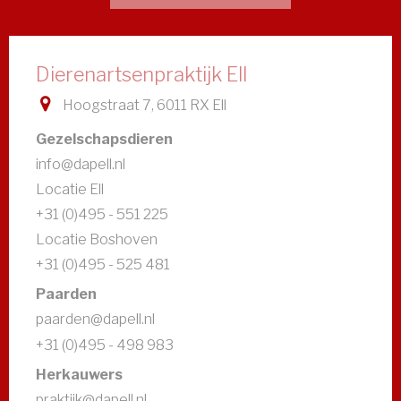
Dierenartsenpraktijk Ell
Hoogstraat 7, 6011 RX Ell
Gezelschapsdieren
info@dapell.nl
Locatie Ell
+31 (0)495 - 551 225
Locatie Boshoven
+31 (0)495 - 525 481
Paarden
paarden@dapell.nl
+31 (0)495 - 498 983
Herkauwers
praktijk@dapell.nl